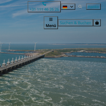
Konto
+31 111 46 26 26
Suchen & Buchen
Menü