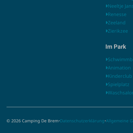
Neeltje Jan
Renesse
Zeeland
Zierikzee
Im Park
Schwimmb
Animation
Kinderclub
Spielplatz
Waschsalo
·
·
© 2026 Camping De Brem
Datenschutzerklärung
Allgemeine 