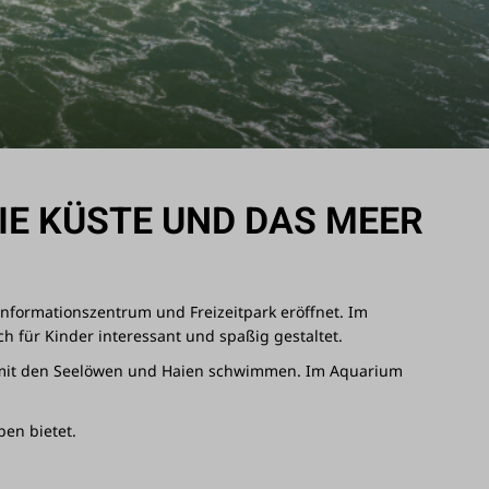
E KÜSTE UND DAS MEER I
 Informationszentrum und Freizeitpark eröffnet. Im
h für Kinder interessant und spaßig gestaltet.
h mit den Seelöwen und Haien schwimmen. Im Aquarium
pen bietet.