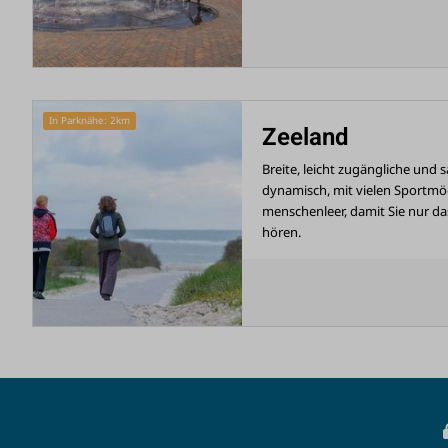
In Parknähe: 2km
Zeeland
Breite, leicht zugängliche und
dynamisch, mit vielen Sportmög
menschenleer, damit Sie nur d
hören.