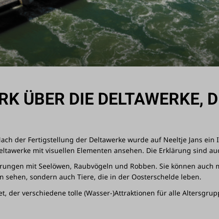
K ÜBER DIE DELTAWERKE, DI
 Nach der Fertigstellung der Deltawerke wurde auf Neeltje Jans ein
ltawerke mit visuellen Elementen ansehen. Die Erklärung sind auc
rführungen mit Seelöwen, Raubvögeln und Robben. Sie können auc
n sehen, sondern auch Tiere, die in der Oosterschelde leben.
der verschiedene tolle (Wasser-)Attraktionen für alle Altersgrup