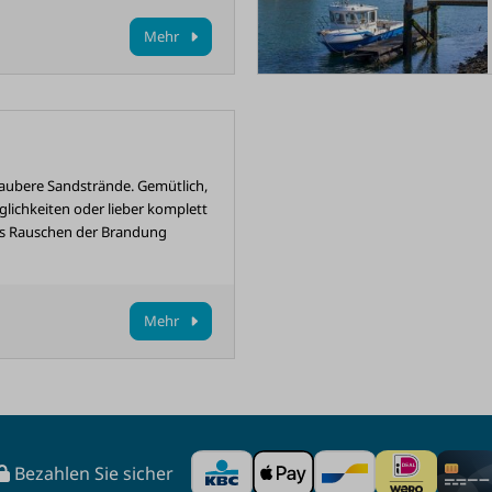
Mehr
 saubere Sandstrände. Gemütlich,
lichkeiten oder lieber komplett
as Rauschen der Brandung
Mehr
Bezahlen Sie sicher