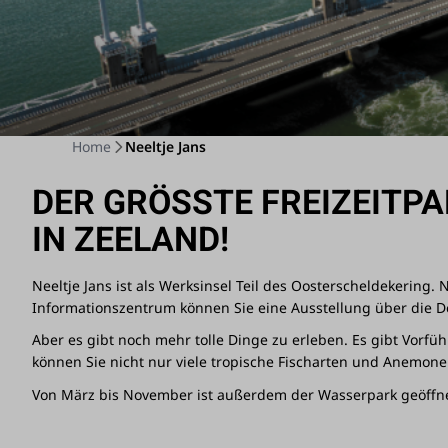
Home
Neeltje Jans
DER GRÖSSTE FREIZEITPAR
N ZEELAND!
Neeltje Jans ist als Werksinsel Teil des Oosterscheldekering.
Informationszentrum können Sie eine Ausstellung über die De
Aber es gibt noch mehr tolle Dinge zu erleben. Es gibt Vo
können Sie nicht nur viele tropische Fischarten und Anemone
Von März bis November ist außerdem der Wasserpark geöffnet, 