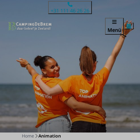
+31 111 46 26 26
Menü
Home
Animation