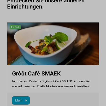
Entdecken Sie unsere anderen
Einrichtungen.
Im Park
Grôôt Café SMAEK
In unserem Restaurant „Groot Café SMAEK“ können Sie
alle kulinarischen Köstlichkeiten von Zeeland genießen!
Mehr