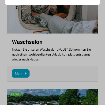
Waschsalon
Nutzen Sie unseren Waschsalon „KUUS“. So kommen Sie
nach einem wohlverdienten Urlaub komplett entspannt
wieder nach Hause.
Mehr
Im Park