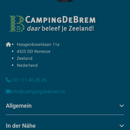
Hoogenboomlaan 11a
4325 DD Renesse
Zeeland
Nederland
+31 111 46 26 26
info@campingdebrem.nl
Allgemein
In der Nähe