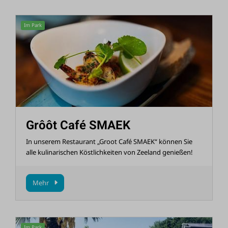
Im Park
Grôôt Café SMAEK
In unserem Restaurant „Groot Café SMAEK“ können Sie
alle kulinarischen Köstlichkeiten von Zeeland genießen!
Mehr
Im Park