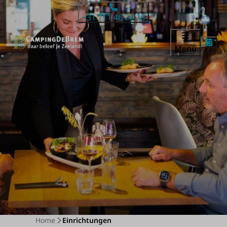
+31 111 46 26 26
Menü
Home
Einrichtungen