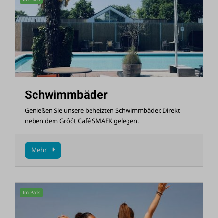
Schwimmbäder
Genießen Sie unsere beheizten Schwimmbäder. Direkt
neben dem Grôôt Café SMAEK gelegen.
Mehr
Im Park