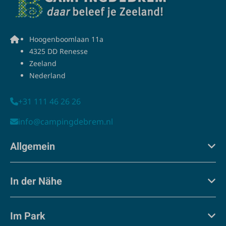
Hoogenboomlaan 11a
4325 DD Renesse
Zeeland
Nederland
+31 111 46 26 26
info@campingdebrem.nl
Allgemein
In der Nähe
Im Park