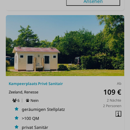
Ansehen
Kampeerplaats Privé Sanitair
Ab
109 €
Zeeland, Renesse
6
Nein
2 Nächte
2 Personen
geräumigen Stellplatz
>100 QM
privat Sanitär