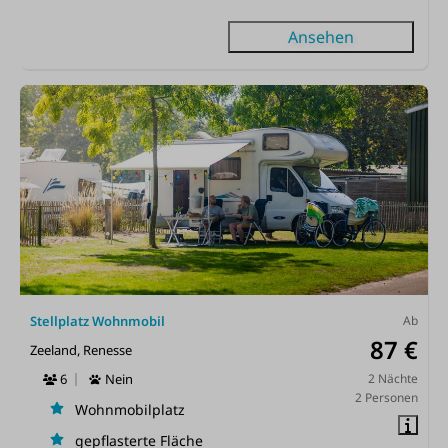
Ansehen
Stellplatz Wohnmobil
Ab
87 €
Zeeland, Renesse
6
Nein
2 Nächte
2 Personen
Wohnmobilplatz
gepflasterte Fläche