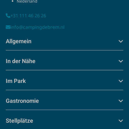
Nederland
+31 111 46 26 26
info@campingdebrem.nl
Allgemein
In der Nähe
Im Park
Gastronomie
Stellplätze