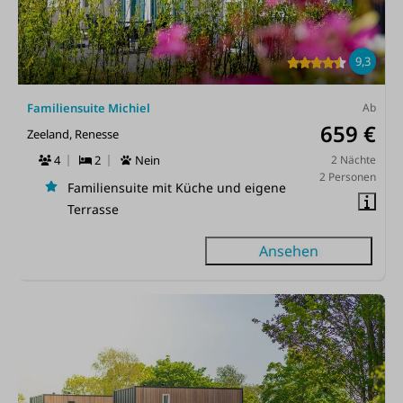
9,3
Familiensuite Michiel
Ab
659 €
Zeeland, Renesse
4
2
Nein
2 Nächte
2 Personen
Familiensuite mit Küche und eigene
Terrasse
Ansehen