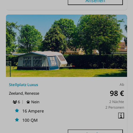
Ansehen
Stellplatz Luxus
Ab
98 €
Zeeland, Renesse
6
Nein
2 Nächte
2 Personen
16 Ampere
100 QM