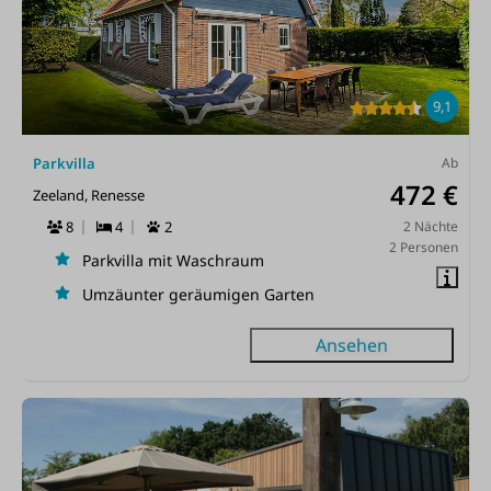
9,1
Parkvilla
Ab
472 €
Zeeland, Renesse
8
4
2
2 Nächte
2 Personen
Parkvilla mit Waschraum
Umzäunter geräumigen Garten
Ansehen