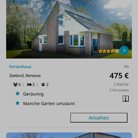
9
Ferienhaus
Ab
475 €
Zeeland, Renesse
6
3
2
2 Nächte
2 Personen
Geräumig
Manche Gärten umzäunt
Ansehen