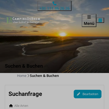
+31 111 46 26 26
Menü
Suchen & Buchen
Home
Suchen & Buchen
Suchanfrage
Bearbeiten
Alle Arten