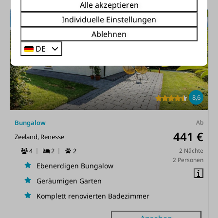
Alle akzeptieren
Individuelle Einstellungen
Ablehnen
DE
8,6
Bungalow
Ab
441 €
Zeeland, Renesse
4
2
2
2 Nächte
2 Personen
Ebenerdigen Bungalow
Geräumigen Garten
Komplett renovierten Badezimmer